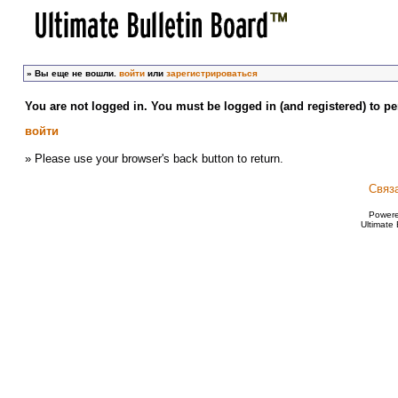
»
Вы еще не вошли.
войти
или
зарегистрироваться
You are not logged in. You must be logged in (and registered) to pe
войти
» Please use your browser's back button to return.
Связ
Power
Ultimate 