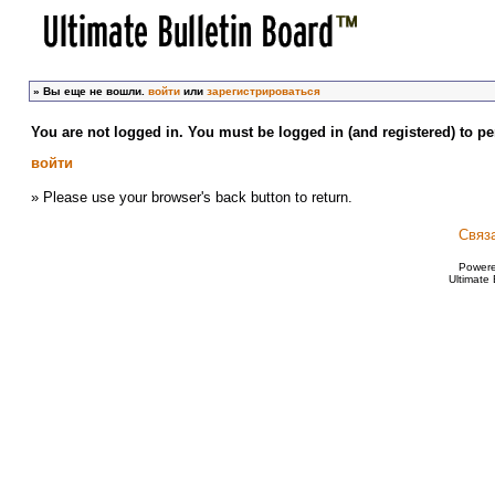
»
Вы еще не вошли.
войти
или
зарегистрироваться
You are not logged in. You must be logged in (and registered) to pe
войти
» Please use your browser's back button to return.
Связ
Power
Ultimate 