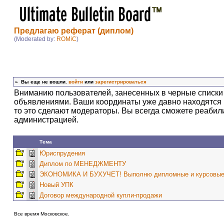
Предлагаю реферат (диплом)
(Moderated by:
ROMiC
)
»
Вы еще не вошли.
войти
или
зарегистрироваться
Вниманию пользователей, занесенных в черные списки
объявлениями. Ваши координаты уже давно находятся в
то это сделают модераторы. Вы всегда сможете реабил
администрацией.
Тема
Юриспрудения
Диплом по МЕНЕДЖМЕНТУ
ЭКОНОМИКА И БУХУЧЕТ! Выполню дипломные и курсовые ра
Новый УПК
Договор международной купли-продажи
Все время Московское.