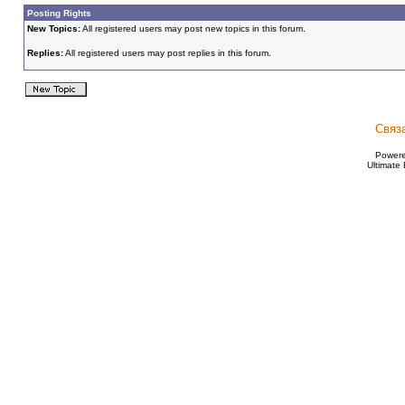
Posting Rights
New Topics:
All registered users may post new topics in this forum.
Replies:
All registered users may post replies in this forum.
Связ
Power
Ultimate 