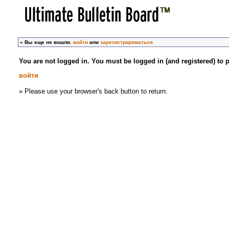
»
Вы еще не вошли.
войти
или
зарегистрироваться
You are not logged in. You must be logged in (and registered) to p
войти
» Please use your browser's back button to return.