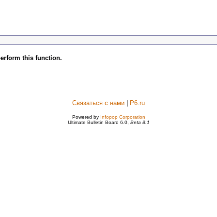
erform this function.
Связаться с нами
|
P6.ru
Powered by
Infopop Corporation
Ultimate Bulletin Board 6.0,
Beta 8.1