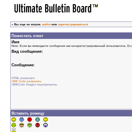
»
Вы еще не вошли.
войти
или
зарегистрироваться
Поместить ответ
Имя
Note: Если вы помещаете сообщение как незарегистрированный пользователь. Есл
Вид сообщения:
Сообщение:
HTML разрешен.
UBB Code разрешен.
UBBCode Images неразрешены.
Вставить рожицу