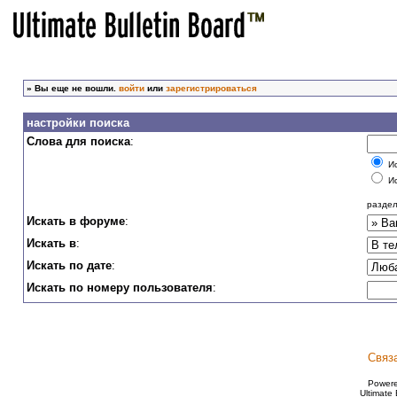
»
Вы еще не вошли.
войти
или
зарегистрироваться
настройки поиска
Слова для поиска
:
Ис
Ис
раздел
Искать в форуме
:
Искать в
:
Искать по дате
:
Искать по номеру пользователя
:
Связ
Power
Ultimate 