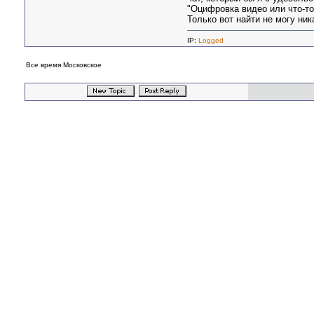
"Оцифровка видео или что-то
Только вот найти не могу ника
IP:
Logged
Все время Московское