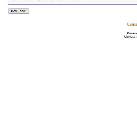
Связ
Power
Ultimate 