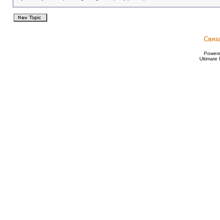
Связ
Power
Ultimate 