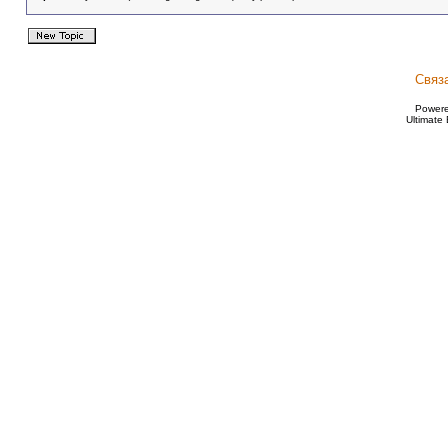
Связ
Power
Ultimate 